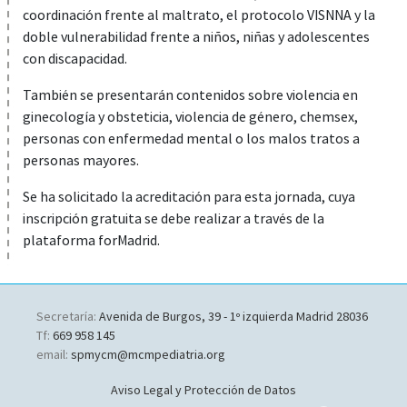
coordinación frente al maltrato, el protocolo VISNNA y la
doble vulnerabilidad frente a niños, niñas y adolescentes
con discapacidad.
También se presentarán contenidos sobre violencia en
ginecología y obsteticia, violencia de género, chemsex,
personas con enfermedad mental o los malos tratos a
personas mayores.
Se ha solicitado la acreditación para esta jornada, cuya
inscripción gratuita se debe realizar a través de la
plataforma forMadrid.
Secretaría:
Avenida de Burgos, 39 - 1º izquierda Madrid 28036
Tf:
669 958 145
email:
spmycm@mcmpediatria.org
Aviso Legal y Protección de Datos