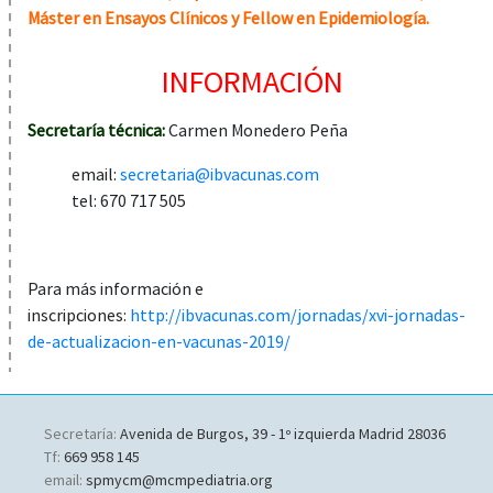
Máster en Ensayos Clínicos y Fellow en Epidemiología.
INFORMACIÓN
Secretaría técnica:
Carmen Monedero Peña
email:
secretaria@ibvacunas.com
tel: 670 717 505
Para más información e
inscripciones:
http://ibvacunas.com/jornadas/xvi-jornadas-
de-actualizacion-en-vacunas-2019/
Secretaría:
Avenida de Burgos, 39 - 1º izquierda Madrid 28036
Tf:
669 958 145
email:
spmycm@mcmpediatria.org