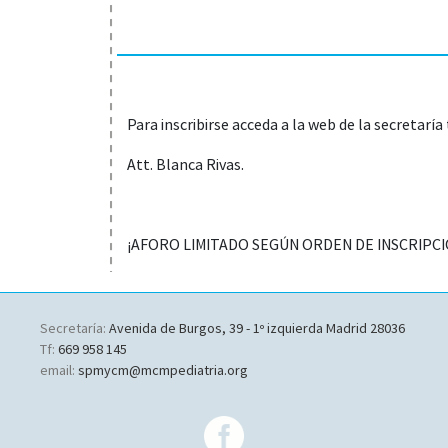
Para inscribirse acceda a la web de la secretaría
Att. Blanca Rivas.
¡AFORO LIMITADO SEGÚN ORDEN DE INSCRIPCI
Secretaría:
Avenida de Burgos, 39 - 1º izquierda Madrid 28036
Tf:
669 958 145
email:
spmycm@mcmpediatria.org