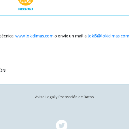
 técnica:
www.lokidimas.com
o envíe un mail a
loki5@lokidimas.co
ÓN!
Aviso Legal y Protección de Datos