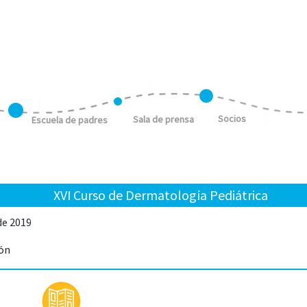
Socios
Sala de prensa
Escuela de padres
XVI Curso de Dermatología Pediátrica
de 2019
ñón