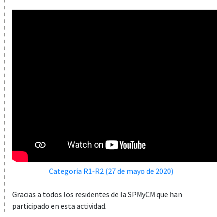
Categoría R1-R2 (27 de mayo de 2020)
Gracias a todos los residentes de la SPMyCM que han
participado en esta actividad.