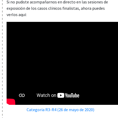
Si no pudiste acompañarnos en directo en las sesiones de
exposición de los casos clínicos finalistas, ahora puedes
verlos aquí:
Categoría R3-R4 (26 de mayo de 2020)