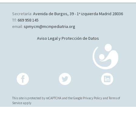
Secretaría:
Avenida de Burgos, 39 - 1º izquierda Madrid 28036
Tf:
669 958 145
email:
spmycm@mcmpediatria.org
Aviso Legal y Protección de Datos
This site is protected by reCAPTCHA and the Google Privacy Policy and Terms of
Service apply