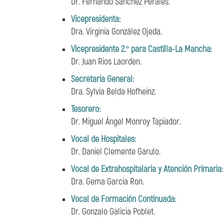
Dr. Fernando Sánchez Perales.
Vicepresidenta:
Dra. Virginia González Ojeda.
Vicepresidente 2.º para Castilla-La Mancha:
Dr. Juan Ríos Laorden.
Secretaria General:
Dra. Sylvia Belda Hofheinz.
Tesorero:
Dr. Miguel Ángel Monroy Tapiador.
Vocal de Hospitales:
Dr. Daniel Clemente Garulo.
Vocal de Extrahospitalaria y Atención Primaria:
Dra. Gema García Ron.
Vocal de Formación Continuada:
Dr. Gonzalo Galicia Poblet.